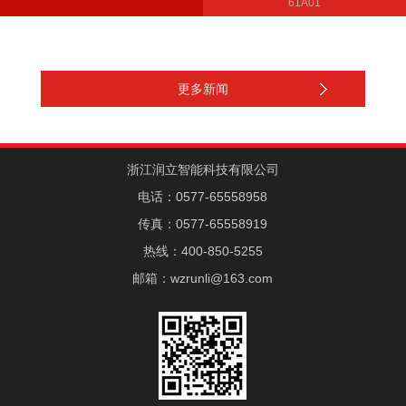
61A01
3.7 国家会展中心5-B08不见不
2025.6.24-26（上海国家会展中
散
心）61A01
更多新闻
浙江润立智能科技有限公司
电话：0577-65558958
传真：0577-65558919
热线：400-850-5255
邮箱：wzrunli@163.com